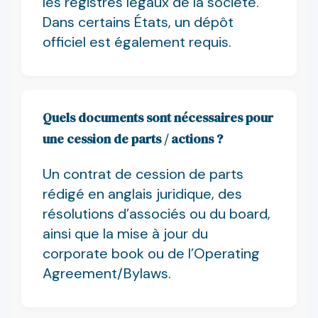
les registres légaux de la société.
Dans certains États, un dépôt
officiel est également requis.
Quels documents sont nécessaires pour
une cession de parts / actions ?
Un contrat de cession de parts
rédigé en anglais juridique, des
résolutions d’associés ou du board,
ainsi que la mise à jour du
corporate book ou de l’Operating
Agreement/Bylaws.