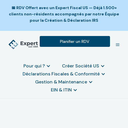
📅 RDV Offert avec un Expert Fiscal US — Déjà 1.500+
clients non-résidents accompagnés par notre Équipe
pour la Création & Déclaration IRS
Planifier un RDV
Pour qui ?
Créer Société US
Déclarations Fiscales & Conformité
Gestion & Maintenance
EIN & ITIN
Pièges à éviter lors des
déclarations fiscales IRS aux