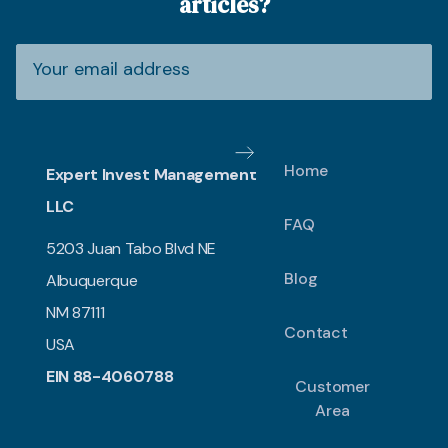
articles?
Home
Expert Invest Management
LLC
FAQ
5203 Juan Tabo Blvd NE
Blog
Albuquerque
NM 87111
Contact
USA
EIN 88-4060788
Customer
Area