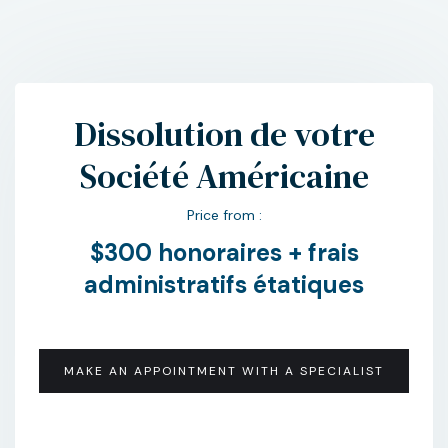
Dissolution de votre
Société Américaine
Price from :
$300 honoraires + frais
administratifs étatiques
MAKE AN APPOINTMENT WITH A SPECIALIST