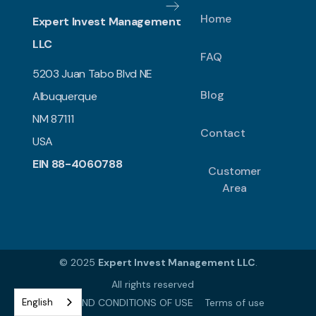
Home
Expert Invest Management
LLC
FAQ
5203 Juan Tabo Blvd NE
Blog
Albuquerque
NM 87111
Contact
USA
EIN 88-4060788
Customer
Area
© 2025
Expert Invest Management LLC
.
All rights reserved
English
TERMS AND CONDITIONS OF USE
Terms of use