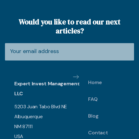
Would you like to read our next
articles?
Home
Expert Invest Management
LLC
FAQ
5203 Juan Tabo Blvd NE
Blog
Albuquerque
NM 87111
Contact
USA