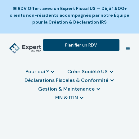
📅 RDV Offert avec un Expert Fiscal US — Déjà 1.500+
clients non-résidents accompagnés par notre Équipe
pour la Création & Déclaration IRS
Planifier un RDV
Pour qui ?
Créer Société US
Déclarations Fiscales & Conformité
Gestion & Maintenance
EIN & ITIN
Créer sa LLC américaine : les
erreurs à éviter