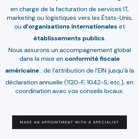
en charge de la facturation de services IT,
marketing ou logistiques vers les États-Unis,
ou
d’organisations
internationales
et
établissements
publics
.
Nous assurons un accompagnement global
dans la mise en
conformité
fiscale
américaine
: de l’attribution de l’EIN jusqu’à la
déclaration annuelle (1120-F, 1042-S, etc.), en
coordination avec vos conseils locaux.
MAKE AN APPOINTMENT WITH A SPECIALIST