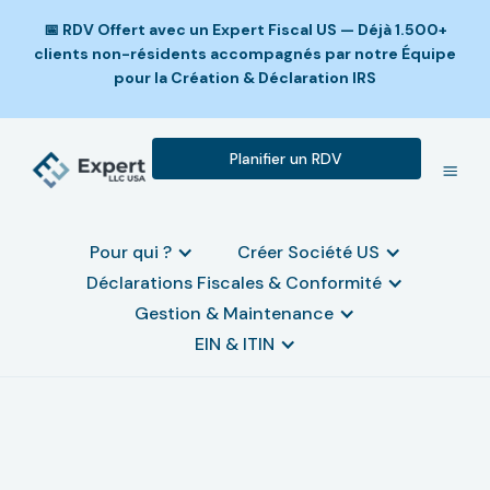
📅 RDV Offert avec un Expert Fiscal US — Déjà 1.500+
clients non-résidents accompagnés par notre Équipe
pour la Création & Déclaration IRS
Planifier un RDV
Pour qui ?
Créer Société US
Déclarations Fiscales & Conformité
Gestion & Maintenance
EIN & ITIN
Obtenir un EIN pour une
société étrangère (hors États-