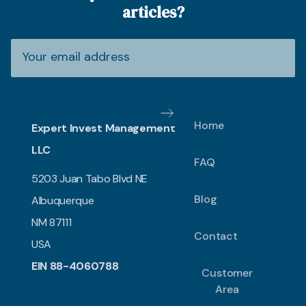
articles?
Home
Expert Invest Management
LLC
FAQ
5203 Juan Tabo Blvd NE
Blog
Albuquerque
NM 87111
Contact
USA
EIN 88-4060788
Customer
Area